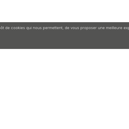
ôt de cookies qui nous permettent, de vous proposer une meilleure expéri