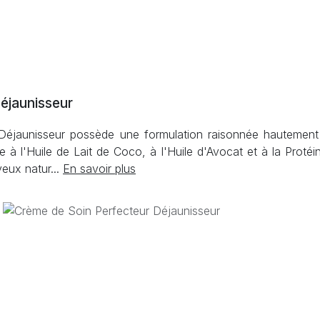
éjaunisseur
éjaunisseur possède une formulation raisonnée hautement na
 à l'Huile de Lait de Coco, à l'Huile d'Avocat et à la Protéin
eux natur...
En savoir plus